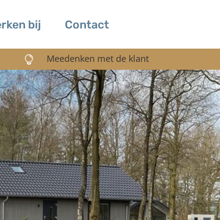
rken bij
Contact
Meedenken met de klant
