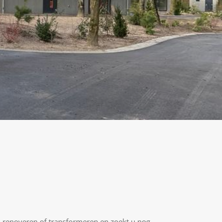
renoveren of transformeren en zoekt u nog