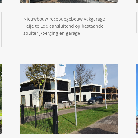
Nieuwbouw receptiegebouw Vakgarage
Heije te Ede aansluitend op bestaande
spuiterij/berging en garage