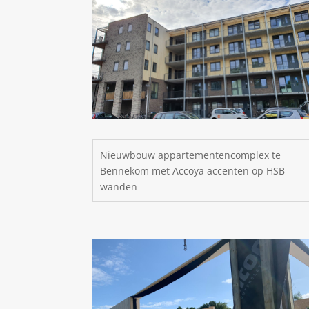
Nieuwbouw appartementencomplex te
Bennekom met Accoya accenten op HSB
wanden