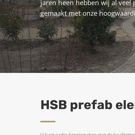
jaren heen hebben wij al veel p
gemaakt met onze hoogwaardi
HSB prefab ele
U kunt nader kennismaken met de kwaliteite