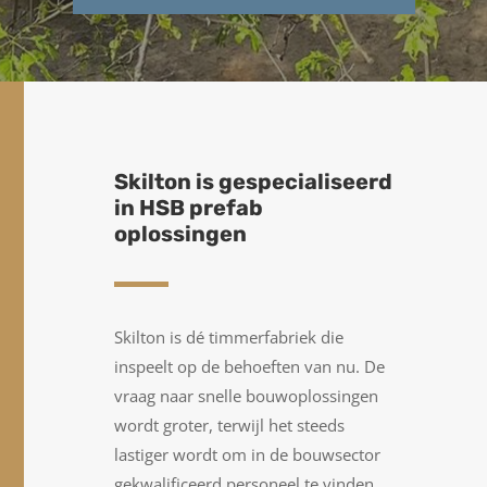
Skilton is gespecialiseerd
in HSB prefab
oplossingen
Skilton is dé timmerfabriek die
inspeelt op de behoeften van nu. De
vraag naar snelle bouwoplossingen
wordt groter, terwijl het steeds
lastiger wordt om in de bouwsector
gekwalificeerd personeel te vinden.