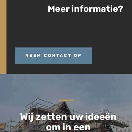
Meer informatie?
NEEM CONTACT OP
Wij zetten uw ideeën
om in een